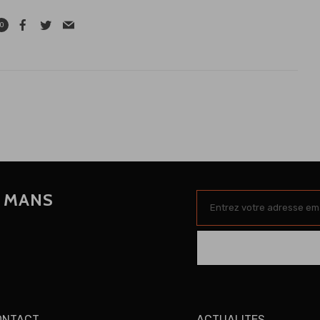
0
U MANS
ONTACT
ACTUALITES