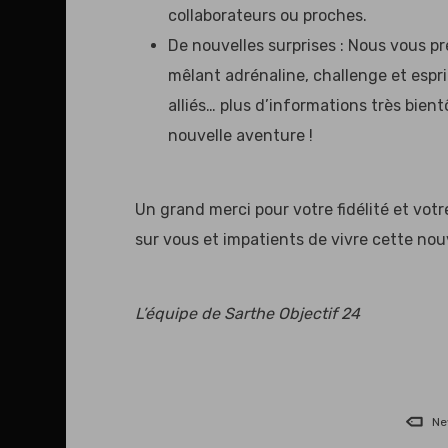
collaborateurs ou proches.
De nouvelles surprises : Nous vous p
mêlant adrénaline, challenge et espri
alliés… plus d’informations très bie
nouvelle aventure !
Un grand merci pour votre fidélité et vo
sur vous et impatients de vivre cette no
L’équipe de Sarthe Objectif 24
Ne