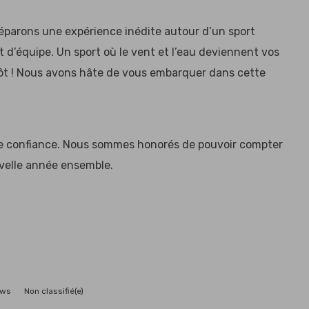
réparons une expérience inédite autour d’un sport
t d’équipe. Un sport où le vent et l’eau deviennent vos
ntôt ! Nous avons hâte de vous embarquer dans cette
tre confiance. Nous sommes honorés de pouvoir compter
uvelle année ensemble.
ws
Non classifié(e)