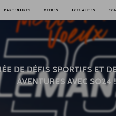
PARTENAIRES
OFFRES
ACTUALITES
CO
ÉE DE DÉFIS SPORTIFS ET D
AVENTURES AVEC SO24 