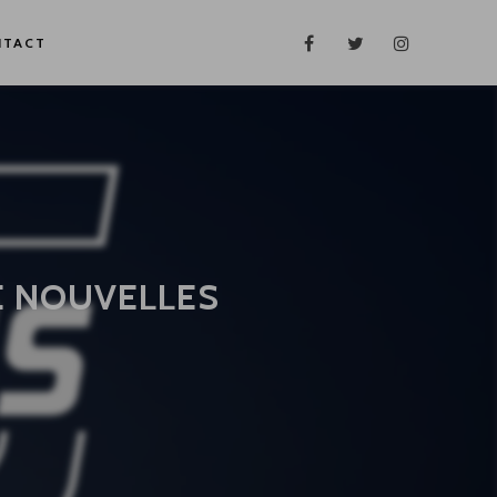
NTACT
E NOUVELLES
!